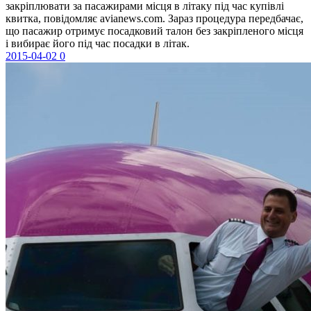
закріплювати за пасажирами місця в літаку під час купівлі
квитка, повідомляє avianews.com. Зараз процедура передбачає,
що пасажир отримує посадковий талон без закріпленого місця
і вибирає його під час посадки в літак.
2015-04-02
0