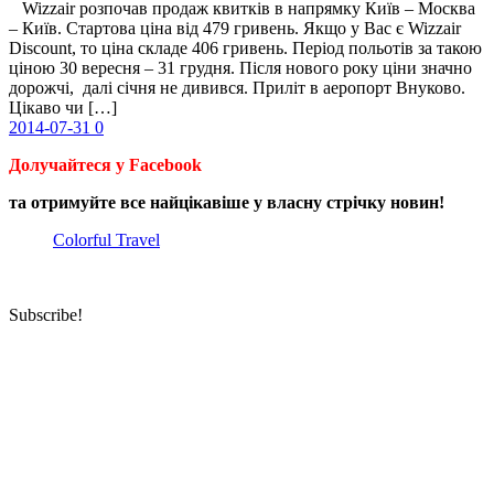
Wizzair розпочав продаж квитків в напрямку Київ – Москва
– Київ. Стартова ціна від 479 гривень. Якщо у Вас є Wizzair
Discount, то ціна складе 406 гривень. Період польотів за такою
ціною 30 вересня – 31 грудня. Після нового року ціни значно
дорожчі, далі січня не дивився. Приліт в аеропорт Внуково.
Цікаво чи […]
2014-07-31
0
Долучайтеся у Facebook
та отримуйте все найцікавіше у власну стрічку новин!
Colorful Travel
Subscribe!