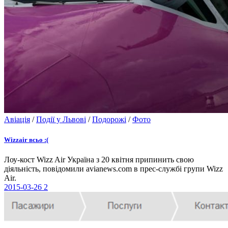
Авіація
/
Події у Львові
/
Подорожі
/
Фото
Wizzair всьо :(
Лоу-кост Wizz Air Україна з 20 квітня припинить свою
діяльність, повідомили avianews.com в прес-службі групи Wizz
Air.
2015-03-26
2