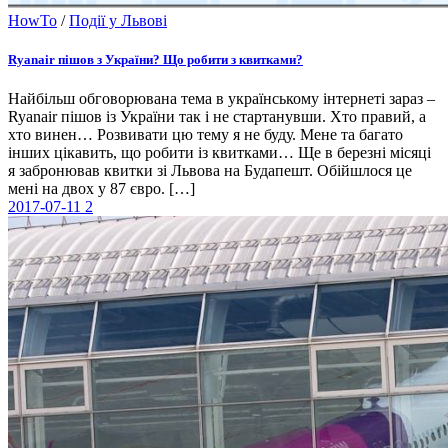
HowTo
/
Події у Львові
Ryanair пішов з України? Що робити з квитками?
Найбільш обговорювана тема в українському інтернеті зараз –
Ryanair пішов із України так і не стартанувши. Хто правий, а
хто винен… Розвивати цю тему я не буду. Мене та багато
інших цікавить, що робити із квитками… Ще в березні місяці
я забронював квитки зі Львова на Будапешт. Обійшлося це
мені на двох у 87 євро. […]
2017-07-11
2