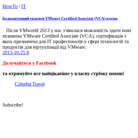
HowTo
/
IT
Безкоштовний екзамен VMware Certified Associate (VCA) вдома
Після VMworld 2013 у нас з’явилася можливість здати нові
екзамени VMware Certified Associate (VCA), сертифікація з
яких призначена для ІТ професіоналів у сфері технологій та
продуктів для віртуалізації від VMware.
2013-10-25
8
Долучайтеся у Facebook
та отримуйте все найцікавіше у власну стрічку новин!
Colorful Travel
Subscribe!