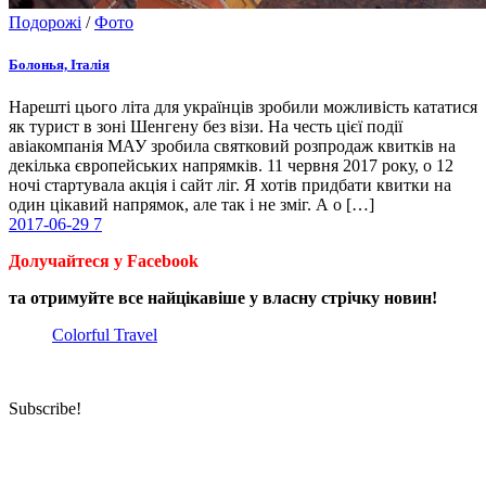
Подорожі
/
Фото
Болонья, Італія
Нарешті цього літа для українців зробили можливість кататися
як турист в зоні Шенгену без візи. На честь цієї події
авіакомпанія МАУ зробила святковий розпродаж квитків на
декілька європейських напрямків. 11 червня 2017 року, о 12
ночі стартувала акція і сайт ліг. Я хотів придбати квитки на
один цікавий напрямок, але так і не зміг. А о […]
2017-06-29
7
Долучайтеся у Facebook
та отримуйте все найцікавіше у власну стрічку новин!
Colorful Travel
Subscribe!