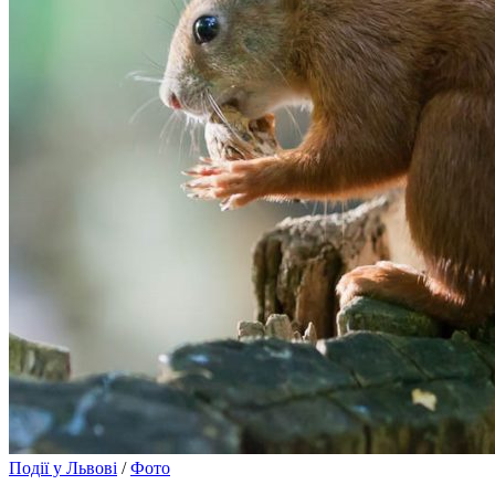
Події у Львові
/
Фото