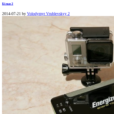
Білки 2
2014-07-21
by
Volodymyr Vrublevskyy
2