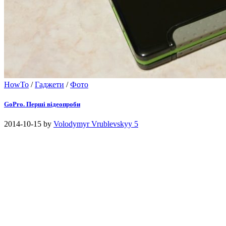
HowTo
/
Гаджети
/
Фото
GoPro. Перші відеопроби
2014-10-15
by
Volodymyr Vrublevskyy
5