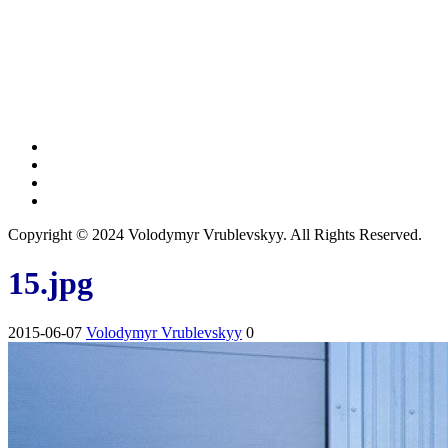
Copyright © 2024 Volodymyr Vrublevskyy. All Rights Reserved.
15.jpg
2015-06-07
Volodymyr Vrublevskyy
0