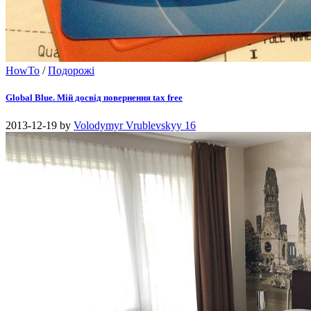
HowTo
/
Подорожі
Global Blue. Мій досвід повернення tax free
2013-12-19
by
Volodymyr Vrublevskyy
16