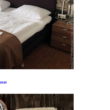
ережі