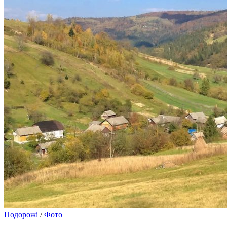
Подорожі
/
Фото