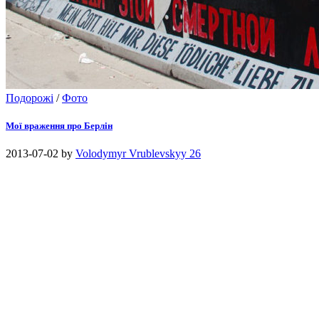
Подорожі
/
Фото
Мої враження про Берлін
2013-07-02
by
Volodymyr Vrublevskyy
26