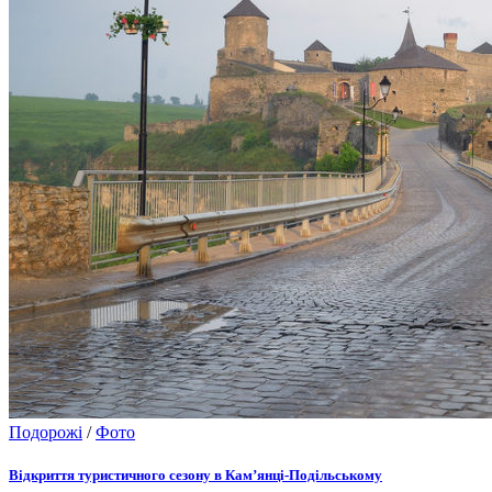
Подорожі
/
Фото
Відкриття туристичного сезону в Кам’янці-Подільському