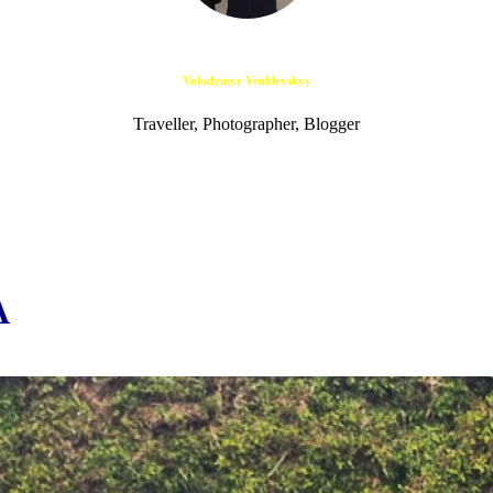
Volodymyr Vrublevskyy
Traveller, Photographer, Blogger
A