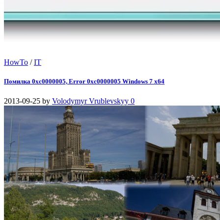
HowTo
/
IT
Помилка 0xc0000005, Error 0xc0000005 Windows 7 x64
2013-09-25
by
Volodymyr Vrublevskyy
0