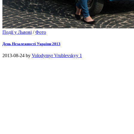
Події у Львові
/
Фото
День Незалежності України 2013
2013-08-24
by
Volodymyr Vrublevskyy
1