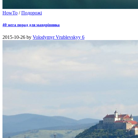
HowTo
/
Подорожі
40 мега порад для мандрівника
2015-10-26
by
Volodymyr Vrublevskyy
6