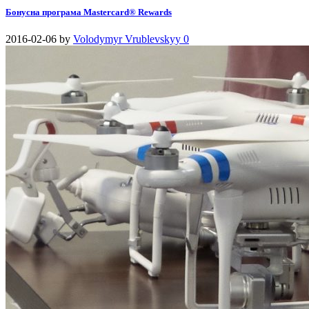
Бонусна програма Mastercard® Rewards
2016-02-06
by
Volodymyr Vrublevskyy
0