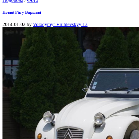
Подорожі
/
Фото
Новий Рік у Варшаві
2014-01-02
by
Volodymyr Vrublevskyy
13