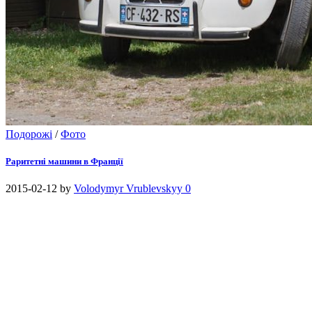
Подорожі
/
Фото
Раритетні машини в Франції
2015-02-12
by
Volodymyr Vrublevskyy
0