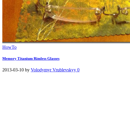
HowTo
Memory Titanium Rimless Glasses
2013-03-10
by
Volodymyr Vrublevskyy
0