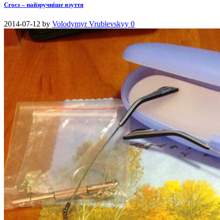
Crocs – найзручніше взуття
2014-07-12
by
Volodymyr Vrublevskyy
0