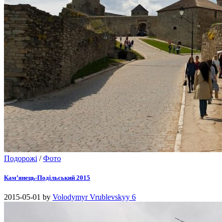
Подорожі
/
Фото
Кам’янець-Подільський 2015
2015-05-01
by
Volodymyr Vrublevskyy
6