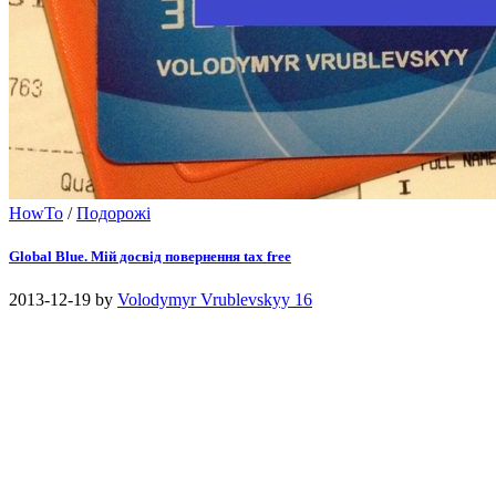
HowTo
/
Подорожі
Global Blue. Мій досвід повернення tax free
2013-12-19
by
Volodymyr Vrublevskyy
16