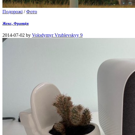
Подорожі
/
Фото
Жекс, Франція
2014-07-02
by
Volodymyr Vrublevskyy
9