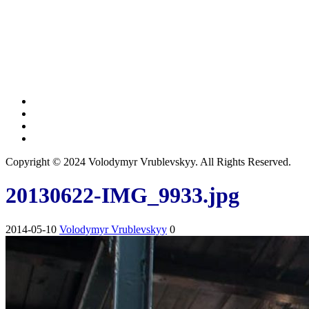
Copyright © 2024 Volodymyr Vrublevskyy. All Rights Reserved.
20130622-IMG_9933.jpg
2014-05-10
Volodymyr Vrublevskyy
0