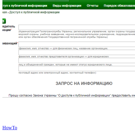
HowTo