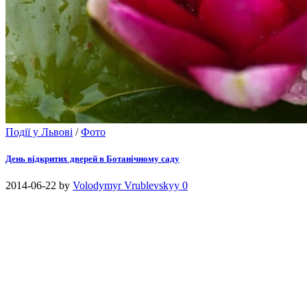
Події у Львові
/
Фото
День відкритих дверей в Ботанічному саду
2014-06-22
by
Volodymyr Vrublevskyy
0