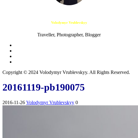
Volodymyr Vrublevskyy
Traveller, Photographer, Blogger
Copyright © 2024 Volodymyr Vrublevskyy. All Rights Reserved.
20161119-pb190075
2016-11-26
Volodymyr Vrublevskyy
0