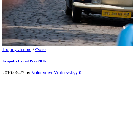
Події у Львові
/
Фото
Leopolis Grand Prix 2016
2016-06-27
by
Volodymyr Vrublevskyy
0