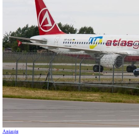
Авіація