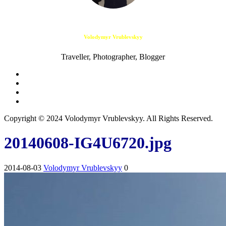
Volodymyr Vrublevskyy
Traveller, Photographer, Blogger
Copyright © 2024 Volodymyr Vrublevskyy. All Rights Reserved.
20140608-IG4U6720.jpg
2014-08-03
Volodymyr Vrublevskyy
0