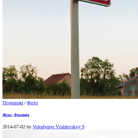
Подорожі
/
Фото
Жекс, Франція
2014-07-02
by
Volodymyr Vrublevskyy
9