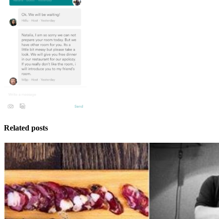
Related posts